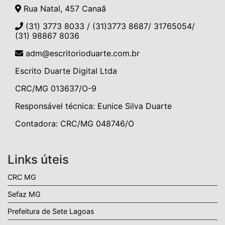
Rua Natal, 457 Canaã
(31) 3773 8033 / (31)3773 8687/ 31765054/
(31) 98867 8036
adm@escritorioduarte.com.br
Escrito Duarte Digital Ltda
CRC/MG 013637/O-9
Responsável técnica: Eunice Silva Duarte
Contadora: CRC/MG 048746/O
Links úteis
CRC MG
Sefaz MG
Prefeitura de Sete Lagoas