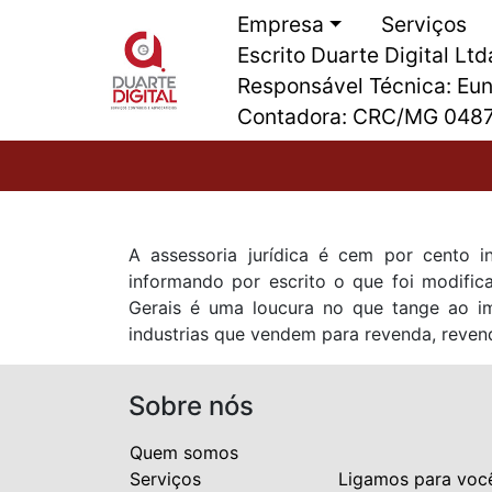
Empresa
Serviços
Escrito Duarte Digital L
Responsável Técnica: Eun
Contadora: CRC/MG 048
A assessoria jurídica é cem por cento i
informando por escrito o que foi modific
Gerais é uma loucura no que tange ao imp
industrias que vendem para revenda, reven
Sobre nós
Quem somos
Serviços
Ligamos para voc