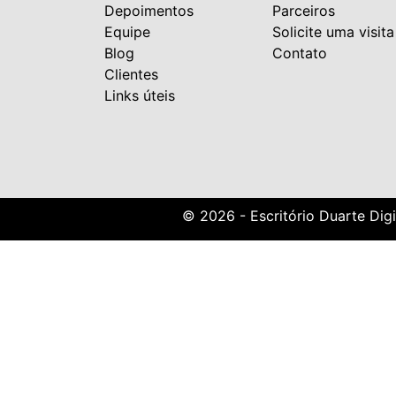
Depoimentos
Parceiros
Equipe
Solicite uma visita
Blog
Contato
Clientes
Links úteis
© 2026 - Escritório Duarte Digi