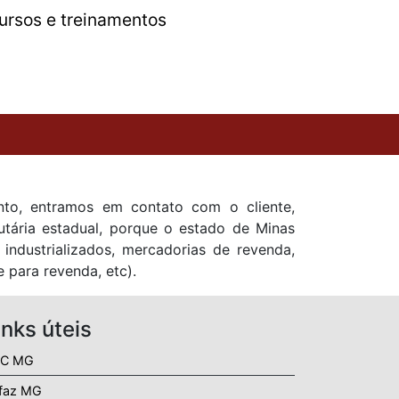
ursos e treinamentos
ento, entramos em contato com o cliente,
utária estadual, porque o estado de Minas
industrializados, mercadorias de revenda,
 para revenda, etc).
inks úteis
C MG
faz MG