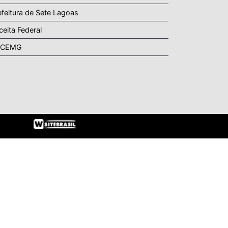
efeitura de Sete Lagoas
ceita Federal
UCEMG