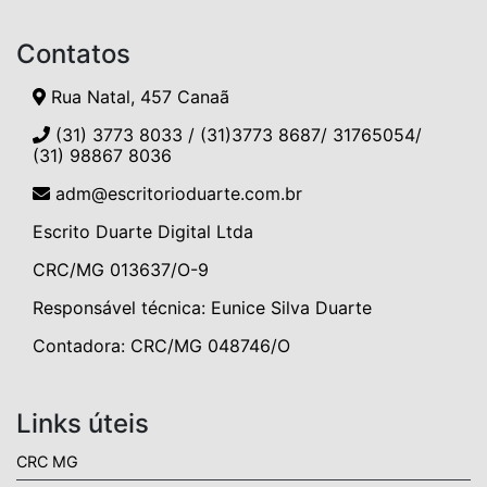
Contatos
Rua Natal, 457 Canaã
(31) 3773 8033 / (31)3773 8687/ 31765054/
(31) 98867 8036
adm@escritorioduarte.com.br
Escrito Duarte Digital Ltda
CRC/MG 013637/O-9
Responsável técnica: Eunice Silva Duarte
Contadora: CRC/MG 048746/O
Links úteis
CRC MG